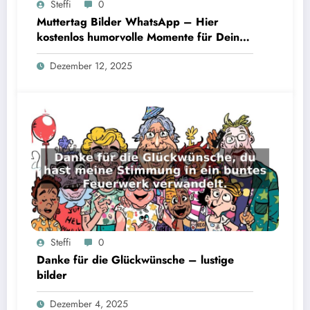
Steffi
0
Muttertag Bilder WhatsApp – Hier
kostenlos humorvolle Momente für Deinen
besonderen Tag
Dezember 12, 2025
Steffi
0
Danke für die Glückwünsche – lustige
bilder
Dezember 4, 2025