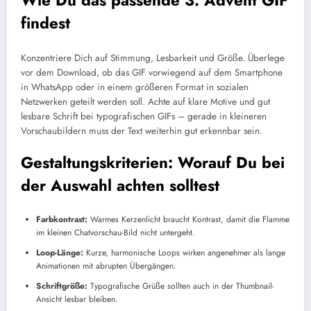
Wie Du das passende 3. Advent GIF
findest
Konzentriere Dich auf Stimmung, Lesbarkeit und Größe. Überlege
vor dem Download, ob das GIF vorwiegend auf dem Smartphone
in WhatsApp oder in einem größeren Format in sozialen
Netzwerken geteilt werden soll. Achte auf klare Motive und gut
lesbare Schrift bei typografischen GIFs – gerade in kleineren
Vorschaubildern muss der Text weiterhin gut erkennbar sein.
Gestaltungskriterien: Worauf Du bei
der Auswahl achten solltest
Farbkontrast:
Warmes Kerzenlicht braucht Kontrast, damit die Flamme
im kleinen Chatvorschau-Bild nicht untergeht.
Loop-Länge:
Kurze, harmonische Loops wirken angenehmer als lange
Animationen mit abrupten Übergängen.
Schriftgröße:
Typografische Grüße sollten auch in der Thumbnail-
Ansicht lesbar bleiben.