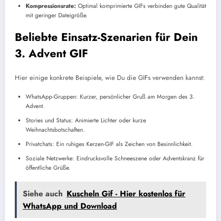
Kompressionsrate:
Optimal komprimierte GIFs verbinden gute Qualität
mit geringer Dateigröße.
Beliebte Einsatz-Szenarien für Dein
3. Advent GIF
Hier einige konkrete Beispiele, wie Du die GIFs verwenden kannst:
WhatsApp-Gruppen: Kurzer, persönlicher Gruß am Morgen des 3.
Advent.
Stories und Status: Animierte Lichter oder kurze
Weihnachtsbotschaften.
Privatchats: Ein ruhiges Kerzen-GIF als Zeichen von Besinnlichkeit.
Soziale Netzwerke: Eindrucksvolle Schneeszene oder Adventskranz für
öffentliche Grüße.
Siehe auch
Kuscheln Gif - Hier kostenlos für
WhatsApp und Download