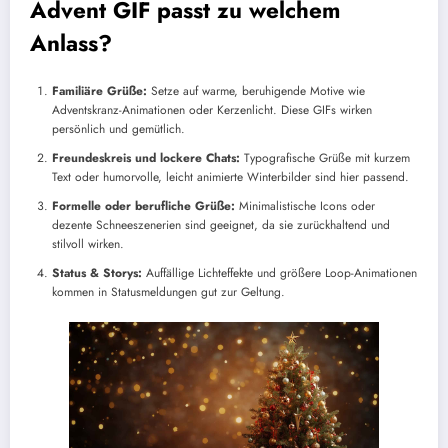
Advent GIF passt zu welchem
Anlass?
Familiäre Grüße:
Setze auf warme, beruhigende Motive wie
Adventskranz-Animationen oder Kerzenlicht. Diese GIFs wirken
persönlich und gemütlich.
Freundeskreis und lockere Chats:
Typografische Grüße mit kurzem
Text oder humorvolle, leicht animierte Winterbilder sind hier passend.
Formelle oder berufliche Grüße:
Minimalistische Icons oder
dezente Schneeszenerien sind geeignet, da sie zurückhaltend und
stilvoll wirken.
Status & Storys:
Auffällige Lichteffekte und größere Loop-Animationen
kommen in Statusmeldungen gut zur Geltung.