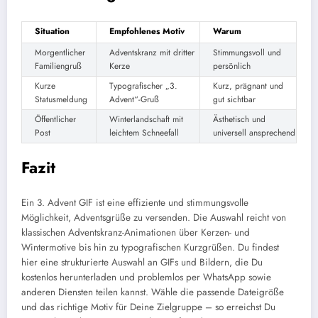
Situation
Empfohlenes Motiv
Warum
Morgentlicher
Adventskranz mit dritter
Stimmungsvoll und
Familiengruß
Kerze
persönlich
Kurze
Typografischer „3.
Kurz, prägnant und
Statusmeldung
Advent“-Gruß
gut sichtbar
Öffentlicher
Winterlandschaft mit
Ästhetisch und
Post
leichtem Schneefall
universell ansprechend
Fazit
Ein 3. Advent GIF ist eine effiziente und stimmungsvolle
Möglichkeit, Adventsgrüße zu versenden. Die Auswahl reicht von
klassischen Adventskranz-Animationen über Kerzen- und
Wintermotive bis hin zu typografischen Kurzgrüßen. Du findest
hier eine strukturierte Auswahl an GIFs und Bildern, die Du
kostenlos herunterladen und problemlos per WhatsApp sowie
anderen Diensten teilen kannst. Wähle die passende Dateigröße
und das richtige Motiv für Deine Zielgruppe – so erreichst Du