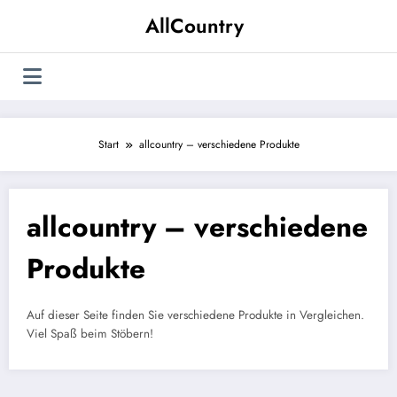
Zum
AllCountry
Inhalt
springen
Start
allcountry – verschiedene Produkte
allcountry – verschiedene
Produkte
Auf dieser Seite finden Sie verschiedene Produkte in Vergleichen.
Viel Spaß beim Stöbern!